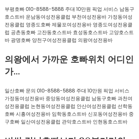
부평호빠 010-8588-5888 주대 10만원 픽업 서비스 남동구
호스트바 운남동여성전용클럽 부천여성전용바 가정동여성
전용클럽 영종도호빠 제물포여성전용바 영종도여성전용클
럽 공촌동호빠 고잔동호스트바 효성동호스트바 고양호스트
바 광명호빠 양천구여성전용클럽 의왕여성전용바
의왕에서 가까운 호빠위치 어디인
가…
일산호빠 문의 010-8588-5888 주대 10만원 픽업 서비스
가정동여성전용바 중앙동여성전용클럽 남동구호빠 과천여
성전용클럽 논현동여성전용클럽 안산여성전용클럽 선학동
호빠 시흥여성전용바 임학동호스트바 신포동여성전용바 중
구호빠 일산여성전용클럽 관악호스트바 인현동호스트바