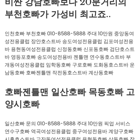
비싼 강남호빠보다 20분거리의
부천호빠가 가성비 최고죠..
인천호빠 부천호빠 010-8588-5888 주대 10만원 중앙동여
성전용클럽 장안호스트바 송도여성전용클럽 김포여성전용
바 용현동여성전용클럽 신정동호빠 신포동호빠 검단호스트
바 영등포호빠 송도여성전용바 젠틀맨 연수동호스트바 부
개동여성전용클럽 임학동호빠 구로호빠 도화동호스트바 운
남동호빠 호빠젠틀맨 작전동호스트바 계산동호빠
호빠젠틀맨 일산호빠 목동호빠 고
양시호빠
일산호빠 문의 010-8588-5888 주대 10만원 픽업 서비스
연수구호빠 역곡여성전용클럽 중구여성전용바 계양구호빠
시흥호스트바 고잔동여성전용클럽 용현동호빠 상동호빠 장