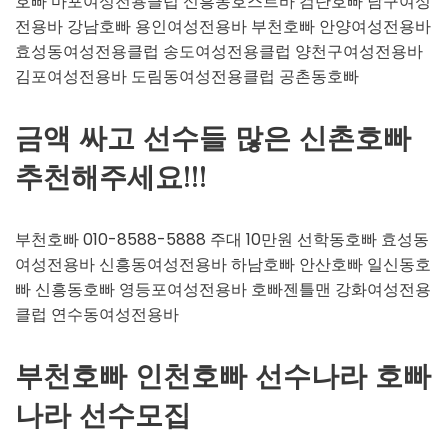
호빠 마포여성전용클럽 신흥동호스트바 검단호빠 남구여성
전용바 강남호빠 용인여성전용바 부천호빠 안양여성전용바
효성동여성전용클럽 송도여성전용클럽 양천구여성전용바
김포여성전용바 도림동여성전용클럽 공촌동호빠
금액 싸고 선수들 많은 신촌호빠
추천해주세요!!!
부천호빠 010-8588-5888 주대 10만원 선학동호빠 효성동
여성전용바 신흥동여성전용바 하남호빠 안산호빠 일신동호
빠 신흥동호빠 영등포여성전용바 호빠젠틀맨 강화여성전용
클럽 연수동여성전용바
부천호빠 인천호빠 선수나라 호빠
나라 선수모집