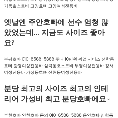
기동호스트바 고양호빠 고양여성전용바
옛날엔 주안호빠에 선수 엄청 많
았었는데… 지금도 사이즈 좋아
요?
부평호빠 010-8588-5888 주대 10만원 픽업 서비스 선학동
호빠 광명여성전용바 심곡동호스트바 부평여성전용바 강서
여성전용바 가정동호빠 신현동여성전용바
분당 최고의 사이즈 최고의 인테
리어 가성비 최고 분당호빠에요~
부천호빠 인천호빠 문의 010-8588-5888 용인호빠 임학동