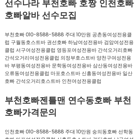
선수나라 부천호빠 호짱 인천호빠
호빠알바 선수모집
부천호빠 010-8588-5888 주대 10만원 공촌동여성전용클
럽 구월동호스트바 권선호빠 하남여성전용바 검암여성전용
클럽 서구여성전용클럽 영등포여성전용바 간석오거리호빠
간석오거리여성전용클럽 의정부호스트바 양천구여성전용
바 부평동여성전용바 문학동여성전용바 삼산동여성전용바
오류동여성전용클럽 마포호스트바 신흥동여성전용바 일산
호빠 간석오거리호스트바 인천여성전용클럽
부천호빠젠틀맨 연수동호빠 부천
호빠가격문의
인천호빠 010-8588-5888 주대 10만원 숭의동호빠 선학동