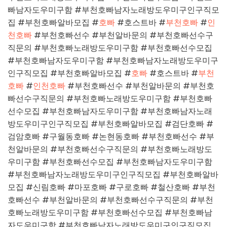
빠남자도우미구함 #부천호빠남자노래방도우미구인구직모
집 #부천호빠알바모집 #
호빠
#호스트바 #
부천호빠
#
인
천호빠
#부천호빠선수 #부천알바문의 #부천호빠선수구
직문의 #부천호빠노래방도우미구함 #부천호빠선수모집
#부천호빠남자도우미구함 #부천호빠남자노래방도우미구
인구직모집 #부천호빠알바모집 #
호빠
#호스트바 #
부천
호빠
#
인천호빠
#부천호빠선수 #부천알바문의 #부천호
빠선수구직문의 #부천호빠노래방도우미구함 #부천호빠
선수모집 #부천호빠남자도우미구함 #부천호빠남자노래
방도우미구인구직모집 #부천호빠알바모집 #검단호빠 #
검암호빠 #구월동호빠 #논현동호빠 #부천호빠선수 #부
천알바문의 #부천호빠선수구직문의 #부천호빠노래방도
우미구함 #부천호빠선수모집 #부천호빠남자도우미구함
#부천호빠남자노래방도우미구인구직모집 #부천호빠알바
모집 #신림호빠 #마포호빠 #구로호빠 #철산호빠 #부천
호빠선수 #부천알바문의 #부천호빠선수구직문의 #부천
호빠노래방도우미구함 #부천호빠선수모집 #부천호빠남
자도우미구함 #부천호빠남자노래방도우미구인구직모집