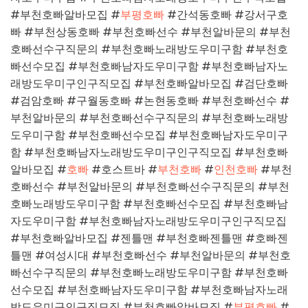
#부천호빠알바모집 #
부평호빠
#간석동호빠 #강서구호
빠 #부천상동호빠 #부천호빠선수 #부천알바문의 #부천
호빠선수구직문의 #부천호빠노래방도우미구함 #부천호
빠선수모집 #부천호빠남자도우미구함 #부천호빠남자노
래방도우미구인구직모집 #부천호빠알바모집 #검단호빠
#검암호빠 #구월동호빠 #논현동호빠 #부천호빠선수 #
부천알바문의 #부천호빠선수구직문의 #부천호빠노래방
도우미구함 #부천호빠선수모집 #부천호빠남자도우미구
함 #부천호빠남자노래방도우미구인구직모집 #부천호빠
알바모집 #
호빠
#호스트바 #
부천호빠
#
인천호빠
#부천
호빠선수 #부천알바문의 #부천호빠선수구직문의 #부천
호빠노래방도우미구함 #부천호빠선수모집 #부천호빠남
자도우미구함 #부천호빠남자노래방도우미구인구직모집
#부천호빠알바모집 #젠틀맨 #부천호빠젠틀맨 #호빠젠
틀맨 #여성시대 #부천호빠선수 #부천알바문의 #부천호
빠선수구직문의 #부천호빠노래방도우미구함 #부천호빠
선수모집 #부천호빠남자도우미구함 #부천호빠남자노래
방도우미구인구직모집 #부천호빠알바모집 #
부평호빠
#