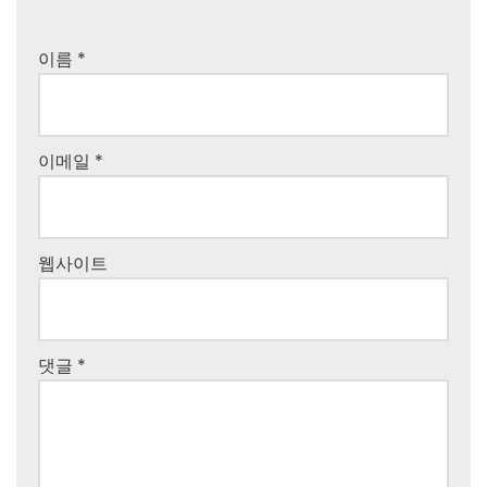
이름
*
이메일
*
웹사이트
댓글
*