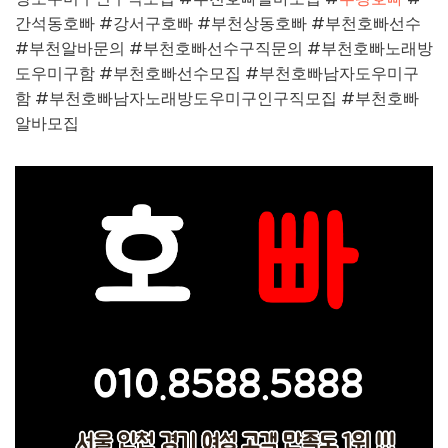
간석동호빠 #강서구호빠 #부천상동호빠 #부천호빠선수
#부천알바문의 #부천호빠선수구직문의 #부천호빠노래방
도우미구함 #부천호빠선수모집 #부천호빠남자도우미구
함 #부천호빠남자노래방도우미구인구직모집 #부천호빠
알바모집